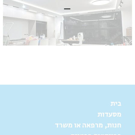
בית
מסעדות
חנות, מרפאה או משרד