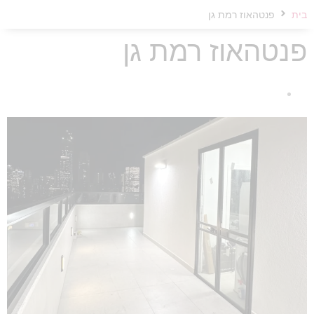
בית
פנטהאוז רמת גן
פנטהאוז רמת גן